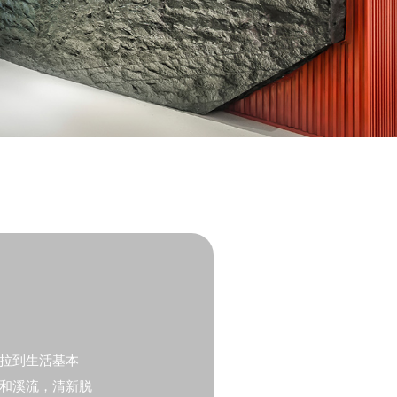
美拉到生活基本
和溪流，清新脱