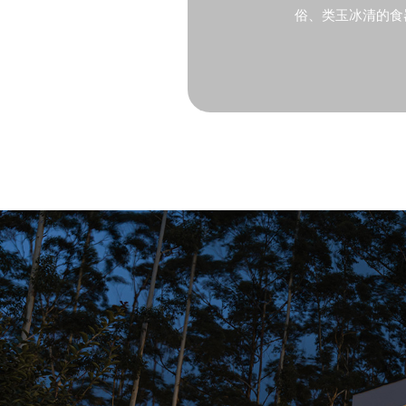
俗、类玉冰清的食