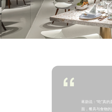
蒋勋说：“吃”真
面，餐具与食物的