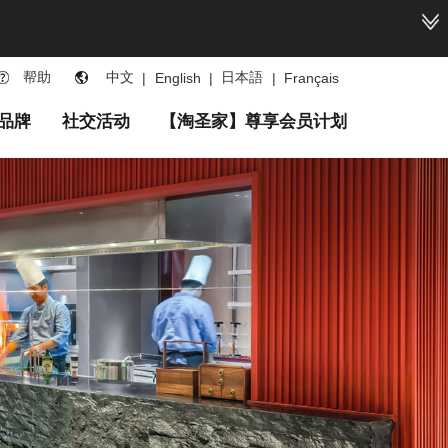
帮助
中文
日本語
|
English
|
|
Français
品牌
社交活动
【淘圣家】尊享会员计划