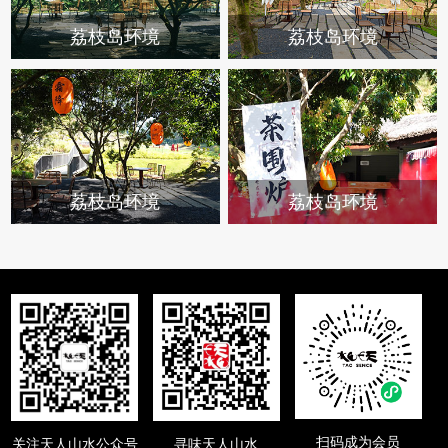
荔枝岛环境
荔枝岛环境
荔枝岛环境
荔枝岛环境
扫码成为会员
关注天人山水公众号
寻味天人山水