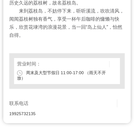
历史久远的荔枝树，故名荔枝岛。
来到荔枝岛，不妨停下来，听听溪流，吹吹清风，
闻闻荔枝树独有香气，享受一杯午后咖啡的慵懒与快
乐，欣赏花埭湾的浪漫花景，当一回“岛上仙人”，怡然
自得。
营业时间：
周末及大型节假日 11:00-17:00 （雨天不开
放）
联系电话
19925732135