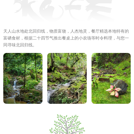
天人山水地处北回归线，物质富饶，人杰地灵，餐厅精选本地特有的
富硒食材，根据二十四节气推出餐桌上的小农场等时令料理，与您一
同寻味北回归线。