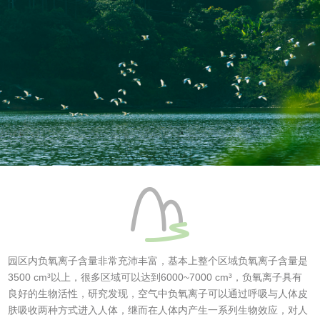
园区内负氧离子含量非常充沛丰富，基本上整个区域负氧离子含量是
3500 cm³以上，很多区域可以达到6000~7000 cm³，负氧离子具有
良好的生物活性，研究发现，空气中负氧离子可以通过呼吸与人体皮
肤吸收两种方式进入人体，继而在人体内产生一系列生物效应，对人