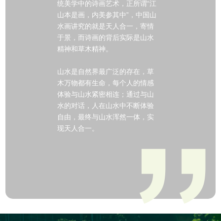
统美学中的诗画艺术，正所谓“江
山本是画，内美参其中”，中国山
水画讲究的就是天人合一，寄情
于景，而诗画的背后实际是山水
精神和草木精神。
山水是自然界最广泛的存在，草
木万物都有生命，每个人的情感
体验与山水紧密相连；通过与山
水的对话，人在山水中不断体验
自由，最终与山水浑然一体，实
现天人合一。